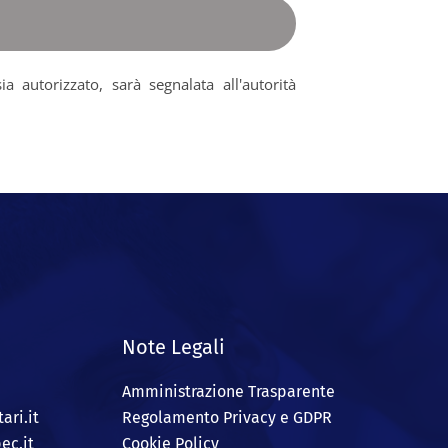
 autorizzato, sarà segnalata all'autorità
Note Legali
Amministrazione Trasparente
ari.it
Regolamento Privacy e GDPR
ec.it
Cookie Policy