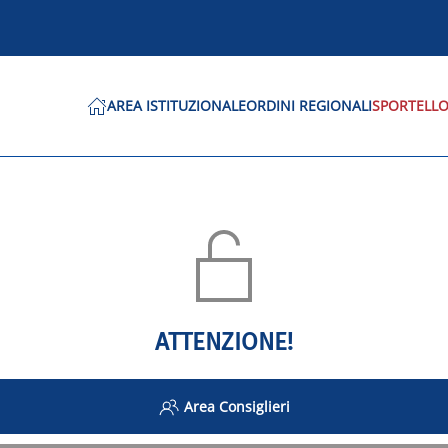
AREA ISTITUZIONALE
ORDINI REGIONALI
SPORTELLO
ATTENZIONE!
Area Consiglieri