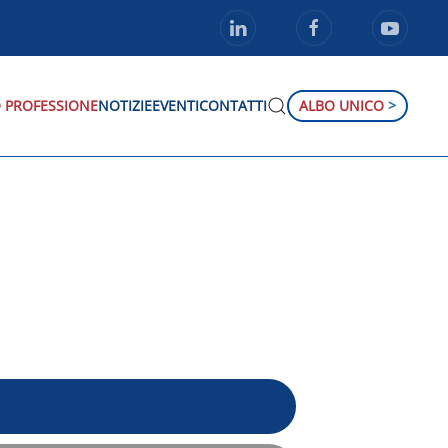
 PROFESSIONE
NOTIZIE
EVENTI
CONTATTI
ALBO UNICO
>