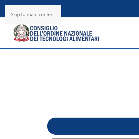
Utility
RSS News
Skip to main content