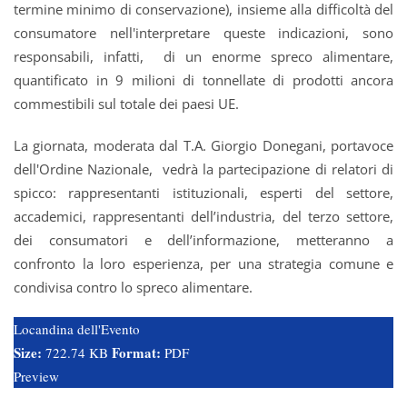
termine minimo di conservazione), insieme alla difficoltà del
consumatore nell'interpretare queste indicazioni, sono
responsabili, infatti, di un enorme spreco alimentare,
quantificato in 9 milioni di tonnellate di prodotti ancora
commestibili sul totale dei paesi UE.
La giornata, moderata dal T.A. Giorgio Donegani, portavoce
dell'Ordine Nazionale, vedrà la partecipazione di relatori di
spicco: rappresentanti istituzionali, esperti del settore,
accademici, rappresentanti dell’industria, del terzo settore,
dei consumatori e dell’informazione, metteranno a
confronto la loro esperienza, per una strategia comune e
condivisa contro lo spreco alimentare.
Locandina dell'Evento
Size:
Format:
722.74 KB
PDF
Preview