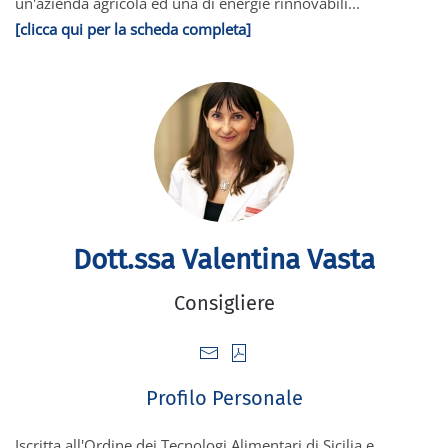
un'azienda agricola ed una di energie rinnovabili...
[clicca qui per la scheda completa]
Dott.ssa Valentina Vasta
Consigliere
Profilo Personale
Iscritta all'Ordine dei Tecnologi Alimentari di Sicilia e