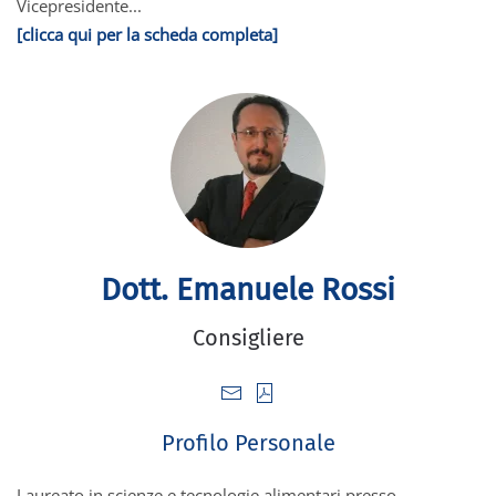
Vicepresidente...
[clicca qui per la scheda completa]
Dott. Emanuele Rossi
Consigliere
Profilo Personale
Laureato in scienze e tecnologie alimentari presso