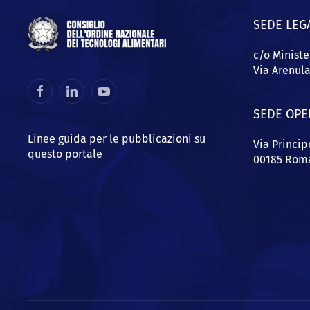
SEDE LEG
c/o Ministe
Via Arenul
SEDE OPE
Linee guida per le pubblicazioni su
Via Princi
questo portale
00185 Rom