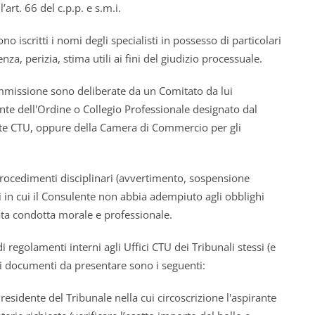
’art. 66 del c.p.p. e s.m.i.
o iscritti i nomi degli specialisti in possesso di particolari
za, perizia, stima utili ai fini del giudizio processuale.
l'ammissione sono deliberate da un Comitato da lui
te dell'Ordine o Collegio Professionale designato dal
rante CTU, oppure della Camera di Commercio per gli
 procedimenti disciplinari (avvertimento, sospensione
 in cui il Consulente non abbia adempiuto agli obblighi
ta condotta morale e professionale.
 regolamenti interni agli Uffici CTU dei Tribunali stessi (e
a i documenti da presentare sono i seguenti:
esidente del Tribunale nella cui circoscrizione l'aspirante