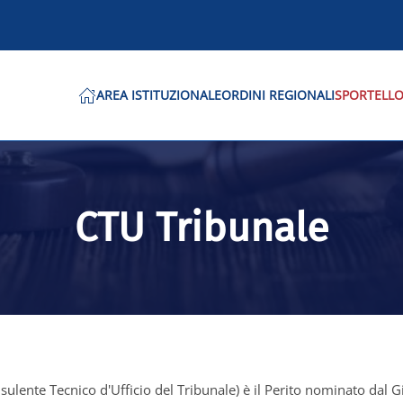
AREA ISTITUZIONALE
ORDINI REGIONALI
SPORTELLO
CTU Tribunale
sulente Tecnico d'Ufficio del Tribunale) è il Perito nominato dal Gi