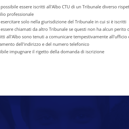
 possibile essere iscritti all'Albo CTU di un Tribunale diverso ris
lio professionale
esercitare solo nella giurisdizione del Tribunale in cui si è iscritti
 essere chiamati da altro Tribunale se questi non ha alcun perito
critti all'Albo sono tenuti a comunicare tempestivamente all'ufficio
mento dell'indirizzo e del numero telefonico
ibile impugnare il rigetto della domanda di iscrizione