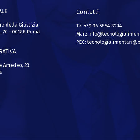
ALE
Contatti
ro della Giustizia
Tel +39 06 5654 8294
a, 70 - 00186 Roma
Mail: info@
tecnologialiment
PEC:
tecnologialimentari@p
RATIVA
pe Amedeo, 23
a