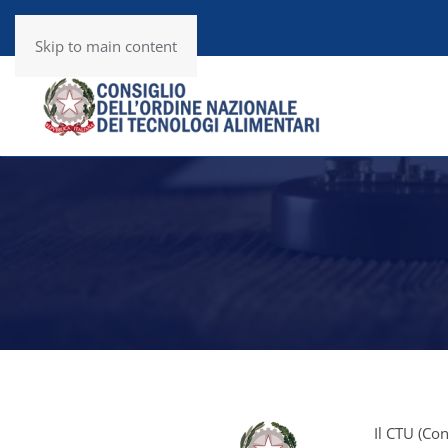
Utility
RSS News
Skip to main content
Il CTU (Con