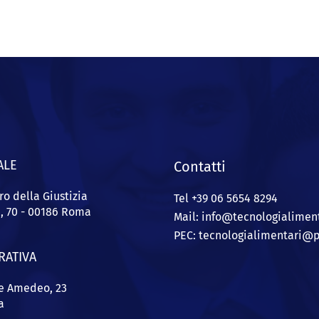
ALE
Contatti
ro della Giustizia
Tel +39 06 5654 8294
a, 70 - 00186 Roma
Mail: info@
tecnologialiment
PEC:
tecnologialimentari@p
RATIVA
pe Amedeo, 23
a