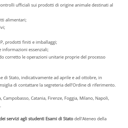
rolli ufficiali sui prodotti di origine animale destinati al
ti alimentari;
vi;
, prodotti finiti e imballaggi;
 informazioni essenziali;
o corretto le operazioni unitarie proprie del processo
 di Stato, indicativamente ad aprile e ad ottobre, in
iglia di contattare la segreteria dell’Ordine di riferimento.
, Campobasso, Catania, Firenze, Foggia, Milano, Napoli,
.
dei servizi agli studenti Esami di Stato
dell'Ateneo della