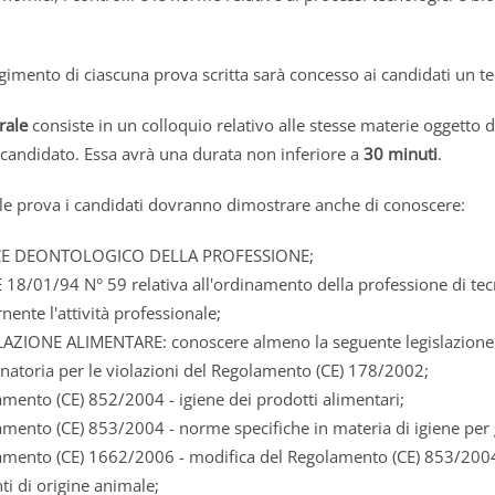
lgimento di ciascuna prova scritta sarà concesso ai candidati un 
rale
consiste in un colloquio relativo alle stesse materie oggetto d
l candidato. Essa avrà una durata non inferiore a
30 minuti
.
le prova i candidati dovranno dimostrare anche di conoscere:
E DEONTOLOGICO DELLA PROFESSIONE;
18/01/94 N° 59 relativa all'ordinamento della professione di tecn
nente l'attività professionale;
AZIONE ALIMENTARE: conoscere almeno la seguente legislazione 
natoria per le violazioni del Regolamento (CE) 178/2002;
mento (CE) 852/2004 - igiene dei prodotti alimentari;
mento (CE) 853/2004 - norme specifiche in materia di igiene per g
mento (CE) 1662/2006 - modifica del Regolamento (CE) 853/2004 ch
ti di origine animale;