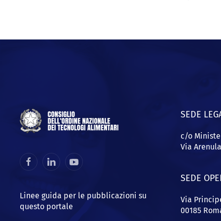
SEDE LEG
c/o Ministe
Via Arenul
SEDE OPE
Linee guida per le pubblicazioni su
Via Princi
questo portale
00185 Rom