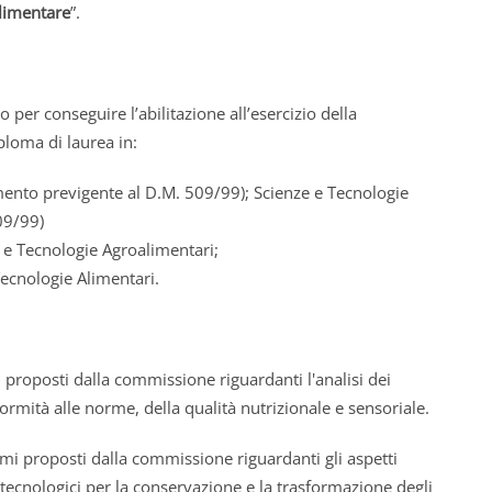
alimentare
”.
er conseguire l’abilitazione all’esercizio della
oma di laurea in:
amento previgente al D.M. 509/99); Scienze e Tecnologie
09/99)
e e Tecnologie Agroalimentari;
Tecnologie Alimentari.
i proposti dalla commissione riguardanti l'analisi dei
formità alle norme, della qualità nutrizionale e sensoriale.
temi proposti dalla commissione riguardanti gli aspetti
iotecnologici per la conservazione e la trasformazione degli