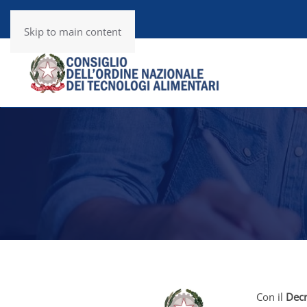
Utility
RSS News
Skip to main content
Con il
Decr