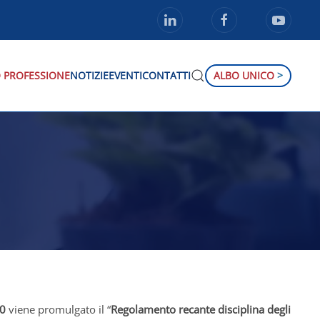
 PROFESSIONE
NOTIZIE
EVENTI
CONTATTI
ALBO UNICO
>
70
viene promulgato il “
Regolamento recante disciplina degli