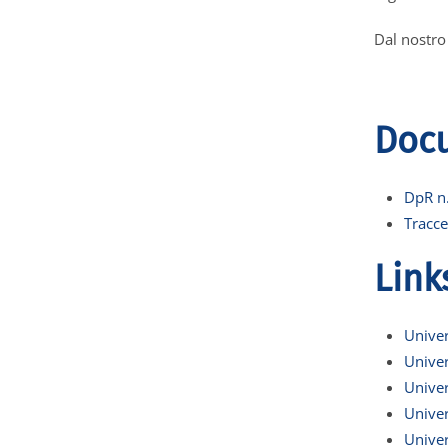
Dal nostro 
Docu
DpR n
Tracce
Link
Univer
Univer
Univer
Univer
Univer