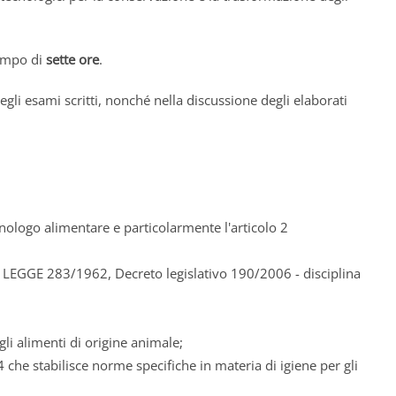
tempo di
sette ore
.
egli esami scritti, nonché nella discussione degli elaborati
ologo alimentare e particolarmente l'articolo 2
LEGGE 283/1962, Decreto legislativo 190/2006 - disciplina
li alimenti di origine animale;
e stabilisce norme specifiche in materia di igiene per gli