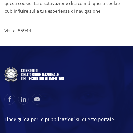
questi cookie. La disattivazione di alcuni di questi cookie
può influire sulla tua esperienza di navigazione
Visite: 85944
Linee guida per le pubblicazioni su questo portale