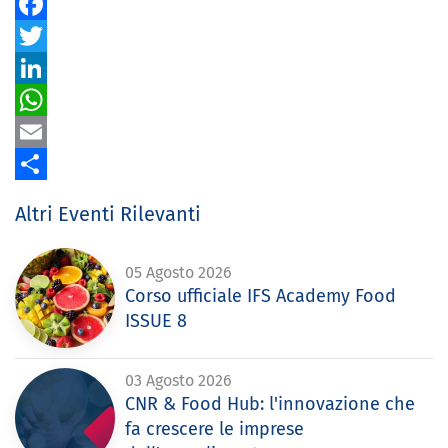
Facebook
Twitter
LinkedIn
WhatsApp
Email
Share
Altri Eventi Rilevanti
05 Agosto 2026
Corso ufficiale IFS Academy Food
ISSUE 8
03 Agosto 2026
CNR & Food Hub: l'innovazione che
fa crescere le imprese