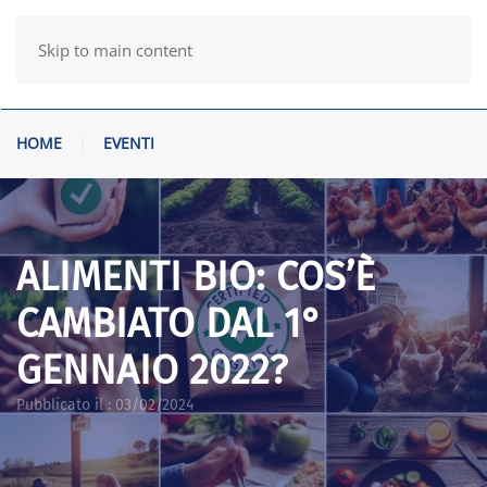
Skip to main content
HOME
EVENTI
ALIMENTI BIO: COS’È
CAMBIATO DAL 1°
GENNAIO 2022?
Pubblicato il :
03/02/2024