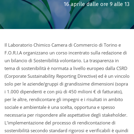
16 aprile dalle ore 9 alle 13
Il Laboratorio Chimico Camera di Commercio di Torino e
F.O.R.I.A organizzano un corso incentrato sulla redazione di
un bilancio di Sostenibilità volontario. La trasparenza in
tema di sostenibilità è normata a livello europeo dalla CSRD
(Corporate Sustainability Reporting Directive) ed è un vincolo
solo per le aziende/gruppi di grandissime dimensioni (sopra
i 1.000 dipendenti e con più di 450 milioni € di fatturato),
per le altre, rendicontare gli impegni e i risultati in ambito
sociale e ambientale è una scelta, opportuna e spesso
necessaria per rispondere alle aspettative degli stakeholder.
L’implementazione del processo di rendicontazione di
sostenibilità secondo standard rigorosi e verificabili è quindi