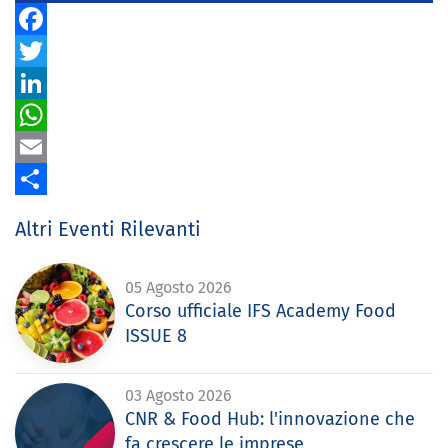
Facebook
Twitter
LinkedIn
WhatsApp
Email
Share
Altri Eventi Rilevanti
05 Agosto 2026
Corso ufficiale IFS Academy Food
ISSUE 8
03 Agosto 2026
CNR & Food Hub: l'innovazione che
fa crescere le imprese