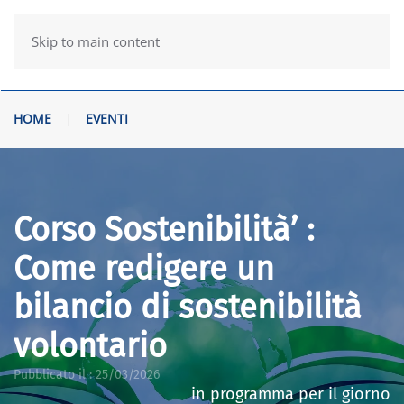
Skip to main content
HOME
EVENTI
Corso Sostenibilità’ :
Come redigere un
bilancio di sostenibilità
volontario
Pubblicato il :
25/03/2026
in programma per il giorno